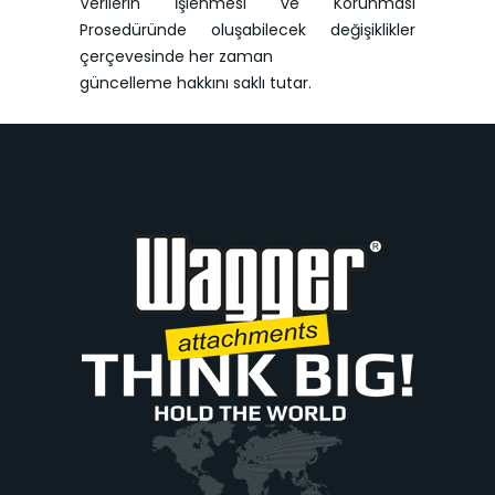
Verilerin İşlenmesi ve Korunması
Prosedüründe oluşabilecek değişiklikler
çerçevesinde her zaman
güncelleme hakkını saklı tutar.