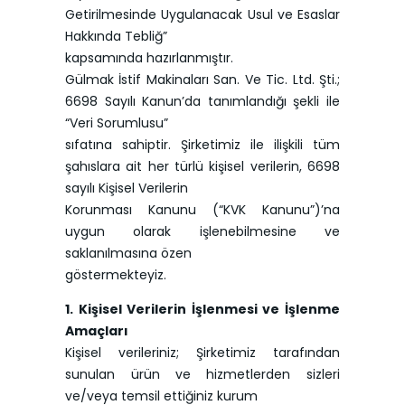
Getirilmesinde Uygulanacak Usul ve Esaslar
Hakkında Tebliğ”
kapsamında hazırlanmıştır.
Gülmak İstif Makinaları San. Ve Tic. Ltd. Şti.;
6698 Sayılı Kanun’da tanımlandığı şekli ile
“Veri Sorumlusu”
sıfatına sahiptir. Şirketimiz ile ilişkili tüm
şahıslara ait her türlü kişisel verilerin, 6698
sayılı Kişisel Verilerin
Korunması Kanunu (“KVK Kanunu”)’na
uygun olarak işlenebilmesine ve
saklanılmasına özen
göstermekteyiz.
1. Kişisel Verilerin İşlenmesi ve İşlenme
Amaçları
Kişisel verileriniz; Şirketimiz tarafından
sunulan ürün ve hizmetlerden sizleri
ve/veya temsil ettiğiniz kurum