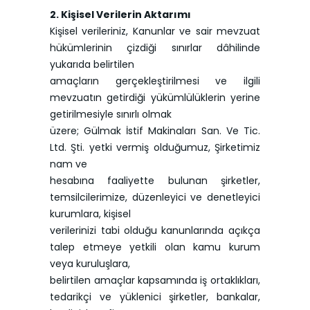
2. Kişisel Verilerin Aktarımı
Kişisel verileriniz, Kanunlar ve sair mevzuat
hükümlerinin çizdiği sınırlar dâhilinde
yukarıda belirtilen
amaçların gerçekleştirilmesi ve ilgili
mevzuatın getirdiği yükümlülüklerin yerine
getirilmesiyle sınırlı olmak
üzere; Gülmak İstif Makinaları San. Ve Tic.
Ltd. Şti. yetki vermiş olduğumuz, Şirketimiz
nam ve
hesabına faaliyette bulunan şirketler,
temsilcilerimize, düzenleyici ve denetleyici
kurumlara, kişisel
verilerinizi tabi olduğu kanunlarında açıkça
talep etmeye yetkili olan kamu kurum
veya kuruluşlara,
belirtilen amaçlar kapsamında iş ortaklıkları,
tedarikçi ve yüklenici şirketler, bankalar,