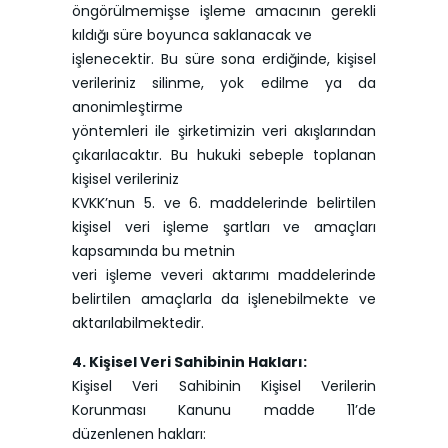
öngörülmemişse işleme amacının gerekli
kıldığı süre boyunca saklanacak ve
işlenecektir. Bu süre sona erdiğinde, kişisel
verileriniz silinme, yok edilme ya da
anonimleştirme
yöntemleri ile şirketimizin veri akışlarından
çıkarılacaktır. Bu hukuki sebeple toplanan
kişisel verileriniz
KVKK’nun 5. ve 6. maddelerinde belirtilen
kişisel veri işleme şartları ve amaçları
kapsamında bu metnin
veri işleme veveri aktarımı maddelerinde
belirtilen amaçlarla da işlenebilmekte ve
aktarılabilmektedir.
4. Kişisel Veri Sahibinin Hakları:
Kişisel Veri Sahibinin Kişisel Verilerin
Korunması Kanunu madde 11’de
düzenlenen hakları: