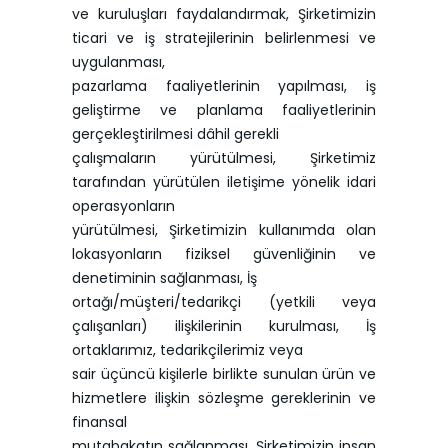
ve kuruluşları faydalandırmak, Şirketimizin
ticari ve iş stratejilerinin belirlenmesi ve
uygulanması,
pazarlama faaliyetlerinin yapılması, iş
geliştirme ve planlama faaliyetlerinin
gerçekleştirilmesi dâhil gerekli
çalışmaların yürütülmesi, Şirketimiz
tarafından yürütülen iletişime yönelik idari
operasyonların
yürütülmesi, Şirketimizin kullanımda olan
lokasyonların fiziksel güvenliğinin ve
denetiminin sağlanması, İş
ortağı/müşteri/tedarikçi (yetkili veya
çalışanları) ilişkilerinin kurulması, İş
ortaklarımız, tedarikçilerimiz veya
sair üçüncü kişilerle birlikte sunulan ürün ve
hizmetlere ilişkin sözleşme gereklerinin ve
finansal
mutabakatın sağlanması, Şirketimizin insan