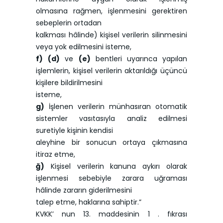
olmasına rağmen, işlenmesini gerektiren
sebeplerin ortadan
kalkması hâlinde) kişisel verilerin silinmesini
veya yok edilmesini isteme,
f)
(d)
ve
(e)
bentleri uyarınca yapılan
işlemlerin, kişisel verilerin aktarıldığı üçüncü
kişilere bildirilmesini
isteme,
g)
İşlenen verilerin münhasıran otomatik
sistemler vasıtasıyla analiz edilmesi
suretiyle kişinin kendisi
aleyhine bir sonucun ortaya çıkmasına
itiraz etme,
ğ)
Kişisel verilerin kanuna aykırı olarak
işlenmesi sebebiyle zarara uğraması
hâlinde zararın giderilmesini
talep etme, haklarına sahiptir.”
KVKK’ nun 13. maddesinin 1 . fıkrası