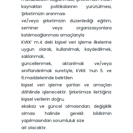
kaynakları politikalarının yürütülmesi,
Şirketimizin aranması
ve/veya şirketimizin düzenlediği eğitim,
seminer veya organizasyonlara
katılımsağlanması amaçlarıyla
KVKK’ m.4 deki kişisel veri işleme ilkelerine
uygun olarak, kullanılmak, kaydedilmek,
saklanmak,
güncellenmek, aktarılmak ve/veya
sınıflandırılmak suretiyle, KVKK ‘nun 5. ve
6.maddelerinde belirtilen
kişisel veri işleme şartları ve amaçları
dâhilinde işlenecektir. Şirketimize ilettiğiniz
kişisel verilerin doğru,
eksiksiz ve güncel olmasından; değişiklik
olması halinde gerekli bildirimin
yapılmasından sorumluluk size
ait olacaktır.