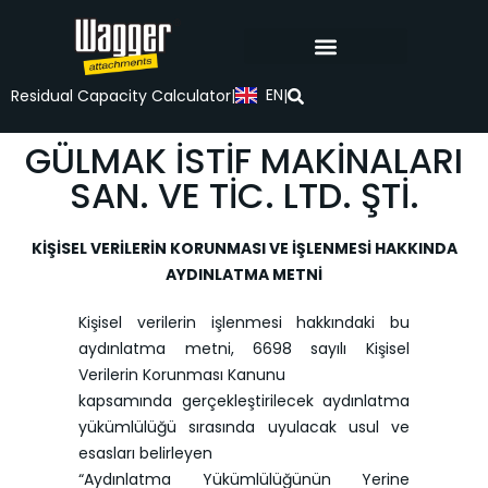
EN
Residual Capacity Calculator
|
|
GÜLMAK İSTİF MAKİNALARI
SAN. VE TİC. LTD. ŞTİ.
KİŞİSEL VERİLERİN KORUNMASI VE İŞLENMESİ HAKKINDA
AYDINLATMA METNİ
Kişisel verilerin işlenmesi hakkındaki bu
aydınlatma metni, 6698 sayılı Kişisel
Verilerin Korunması Kanunu
kapsamında gerçekleştirilecek aydınlatma
yükümlülüğü sırasında uyulacak usul ve
esasları belirleyen
“Aydınlatma Yükümlülüğünün Yerine