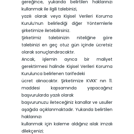
gereğince, yukarıda belirtilen haklarınızı
kullanmak ile ilgili talebinizi,
yazılı olarak veya Kişisel Verileri Koruma
Kurulu’nun belirlediği diğer Yöntemlerle
şirketimize iletebilirsiniz.
Şirketimiz talebinizin niteliğine göre
talebinizi en geç otuz gün içinde ücretsiz
olarak sonuçlandıracaktır.
Ancak, işlemin ayrıca bir maliyet
gerektirmesi halinde Kişisel Verileri Koruma
Kurulunca belirlenen tarifedeki
ücret alınacaktır. Şirketimize KVKK’ nın 11.
maddesi kapsamında yapacağınız
başvurularda yazılı olarak
başvurunuzu ileteceğiniz kanallar ve usuller
aşağıda açıklanmaktadır. Yukarıda belirtilen
haklarınızı
kullanmak için kaleme aldığınız ıslak imzalı
dilekçenizi;