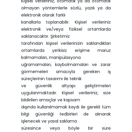
Kişisel verileriniz, otomatik ya da otomatik
olmayan yöntemlerle sözlü, yazılı ya da
elektronik olarak farklı
kanallarla toplanabilir. Kişisel verileriniz
elektronik ve/veya fiziksel ortamlarda
saklanacaktır. Şirketimiz
tarafından kişisel verilerinizin saklandıkları
ortamlarda yetkisiz erişime maruz
kalmamaları, manipülasyona
uğramamaları, kaybolmamaları ve zarar
görmemeleri amacıyla gereken iş
süreçlerinin tasarımı ile teknik
ve güvenlik altyapı geliştirmeleri
uygulanmaktadır. Kişisel verileriniz, size
bildirilen amaçlar ve kapsam
dışında kullanılmamak kaydı ile gerekli tüm
bilgi güvenliği tedbirleri de alınarak
işlenecek ve yasal saklama
süresince veya böyle bir süre