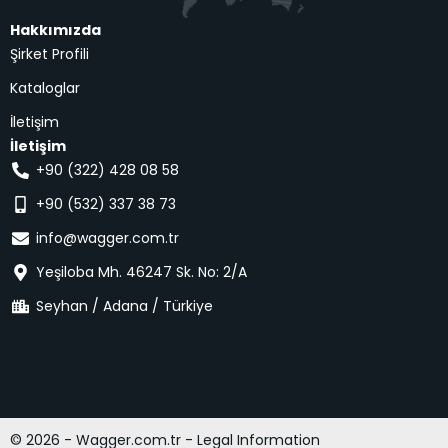
Hakkımızda
Şirket Profili
Kataloglar
İletişim
İletişim
+90 (322) 428 08 58
+90 (532) 337 38 73
info@wagger.com.tr
Yeşiloba Mh. 46247 Sk. No: 2/A
Seyhan / Adana / Türkiye
© 2026 - Wagger.com.tr - Legal Information