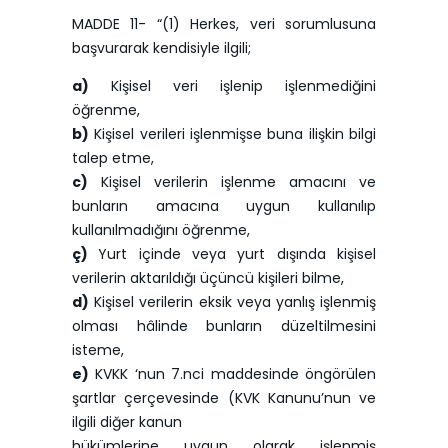
MADDE 11- “(1) Herkes, veri sorumlusuna
başvurarak kendisiyle ilgili;
a)
Kişisel veri işlenip işlenmediğini
öğrenme,
b)
Kişisel verileri işlenmişse buna ilişkin bilgi
talep etme,
c)
Kişisel verilerin işlenme amacını ve
bunların amacına uygun kullanılıp
kullanılmadığını öğrenme,
ç)
Yurt içinde veya yurt dışında kişisel
verilerin aktarıldığı üçüncü kişileri bilme,
d)
Kişisel verilerin eksik veya yanlış işlenmiş
olması hâlinde bunların düzeltilmesini
isteme,
e)
KVKK ‘nun 7.nci maddesinde öngörülen
şartlar çerçevesinde (KVK Kanunu’nun ve
ilgili diğer kanun
hükümlerine uygun olarak işlenmiş