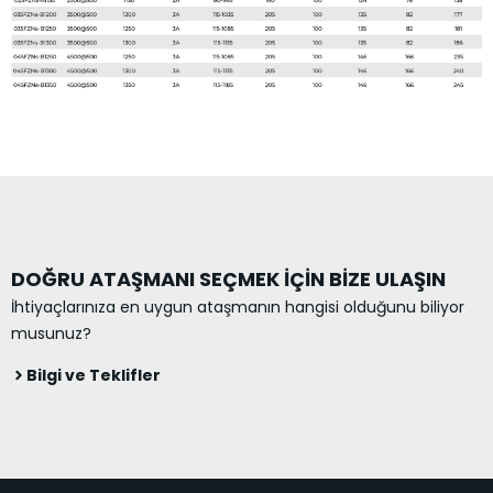
DOĞRU ATAŞMANI SEÇMEK İÇİN BİZE ULAŞIN
İhtiyaçlarınıza en uygun ataşmanın hangisi olduğunu biliyor
musunuz?
Bilgi ve Teklifler