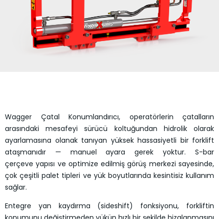
Wagger Çatal Konumlandırıcı, operatörlerin çatalların
arasındaki mesafeyi sürücü koltuğundan hidrolik olarak
ayarlamasına olanak tanıyan yüksek hassasiyetli bir forklift
ataşmanıdır — manuel ayara gerek yoktur. S-bar
çerçeve yapısı ve optimize edilmiş görüş merkezi sayesinde,
çok çeşitli palet tipleri ve yük boyutlarında kesintisiz kullanım
sağlar.
Entegre yan kaydırma (sideshift) fonksiyonu, forkliftin
konumunu değiştirmeden yükün hızlı bir şekilde hizalanmasını