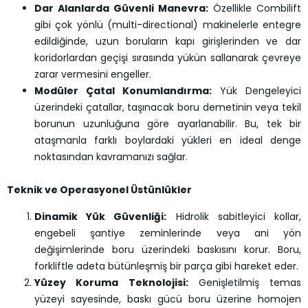
Dar Alanlarda Güvenli Manevra:
Özellikle Combilift
gibi çok yönlü (multi-directional) makinelerle entegre
edildiğinde, uzun boruların kapı girişlerinden ve dar
koridorlardan geçişi sırasında yükün sallanarak çevreye
zarar vermesini engeller.
Modüler Çatal Konumlandırma:
Yük Dengeleyici
üzerindeki çatallar, taşınacak boru demetinin veya tekil
borunun uzunluğuna göre ayarlanabilir. Bu, tek bir
ataşmanla farklı boylardaki yükleri en ideal denge
noktasından kavramanızı sağlar.
Teknik ve Operasyonel Üstünlükler
Dinamik Yük Güvenliği:
Hidrolik sabitleyici kollar,
engebeli şantiye zeminlerinde veya ani yön
değişimlerinde boru üzerindeki baskısını korur. Boru,
forkliftle adeta bütünleşmiş bir parça gibi hareket eder.
Yüzey Koruma Teknolojisi:
Genişletilmiş temas
yüzeyi sayesinde, baskı gücü boru üzerine homojen