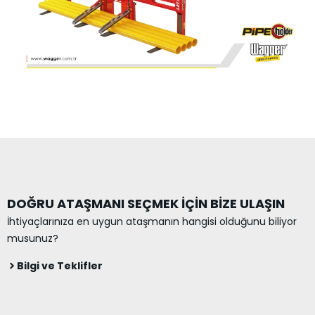
DOĞRU ATAŞMANI SEÇMEK İÇİN BİZE ULAŞIN
İhtiyaçlarınıza en uygun ataşmanın hangisi olduğunu biliyor
musunuz?
Bilgi ve Teklifler