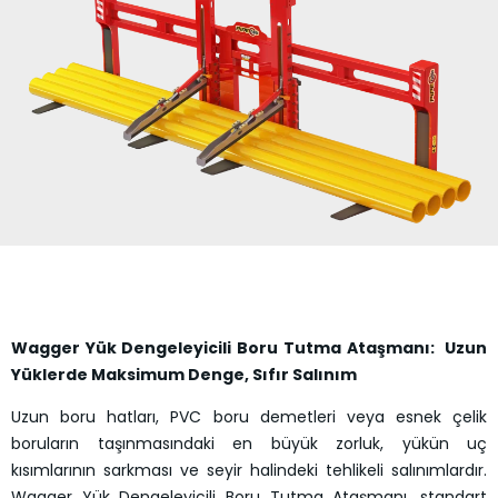
Wagger Yük Dengeleyicili Boru Tutma Ataşmanı: Uzun
Yüklerde Maksimum Denge, Sıfır Salınım
Uzun boru hatları, PVC boru demetleri veya esnek çelik
boruların taşınmasındaki en büyük zorluk, yükün uç
kısımlarının sarkması ve seyir halindeki tehlikeli salınımlardır.
Wagger Yük Dengeleyicili Boru Tutma Ataşmanı, standart