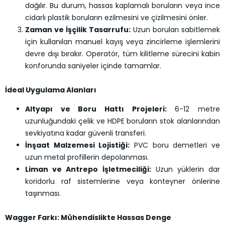
dağılır. Bu durum, hassas kaplamalı boruların veya ince
cidarlı plastik boruların ezilmesini ve çizilmesini önler.
Zaman ve İşçilik Tasarrufu:
Uzun boruları sabitlemek
için kullanılan manuel kayış veya zincirleme işlemlerini
devre dışı bırakır. Operatör, tüm kilitleme sürecini kabin
konforunda saniyeler içinde tamamlar.
İdeal Uygulama Alanları
Altyapı ve Boru Hattı Projeleri:
6-12 metre
uzunluğundaki çelik ve HDPE boruların stok alanlarından
sevkiyatına kadar güvenli transferi.
İnşaat Malzemesi Lojistiği:
PVC boru demetleri ve
uzun metal profillerin depolanması.
Liman ve Antrepo İşletmeciliği:
Uzun yüklerin dar
koridorlu raf sistemlerine veya konteyner önlerine
taşınması.
Wagger Farkı: Mühendislikte Hassas Denge