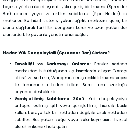
taşıma yöntemlerini aşarak; yükü geniş bir travers (Spreader
Bar) üzerine yayar ve üstten sabitleme (Pipe Holder) ile
mühürler. Bu hibrit sistem, yükün ağırlık merkezini geniş bir
alana dağıtarak forkliftin dengesini korur ve uzun yükleri dar
alanlarda bile güvenle yönetmenizi sağlar.
Neden Yük Dengeleyicili (Spreader Bar) Sistem?
Esnekliği ve Sarkmayı Önleme:
Borular sadece
merkezden tutulduğunda uç kısımlarda oluşan “kamçı
etkisi” ve sarkma, Wagger’ın geniş açıklıklı travers yapısı
ile tamamen ortadan kalkar. Boru, tüm uzunluğu
boyunca desteklenir.
Genişletilmiş Sabitleme Gücü:
Yük dengeleyiciye
entegre edilmiş çift veya genişletilmiş hidrolik baskı
kolları, boruyu tek bir noktadan değil, iki uzak noktadan
sabitler. Bu, yükün sağa veya sola kaymasını fiziksel
olarak imkansız hale getirir.