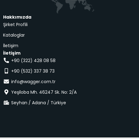
Hakkımızda
Şirket Profili
Kataloglar
İletişim
İletişim
+90 (322) 428 08 58
+90 (532) 337 38 73
info@wagger.com.tr
Yeşiloba Mh. 46247 Sk. No: 2/A
Seyhan / Adana / Türkiye