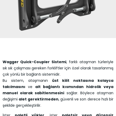
Wagger Quick-Coupler Sistemi
, farklı ataşman türleriyle
sık sık çalışması gereken forkliftler için özel olarak tasarlanmış
çok yönlü bir bağlantı sistemidir.
Bu sistem, ataşmanın
üst kilit noktasına kolayca
takılmasını
ve
alt bağlantı kısmından hidrolik veya
manuel olarak sabitlenmesini
sağlar. Böylece ataşman
değişimi
alet gerektirmeden
, güvenli ve son derece hızlı bir
şekilde gerçekleştirilir.
İster
paletli yükler
, ister
paletsiz veya düzensiz