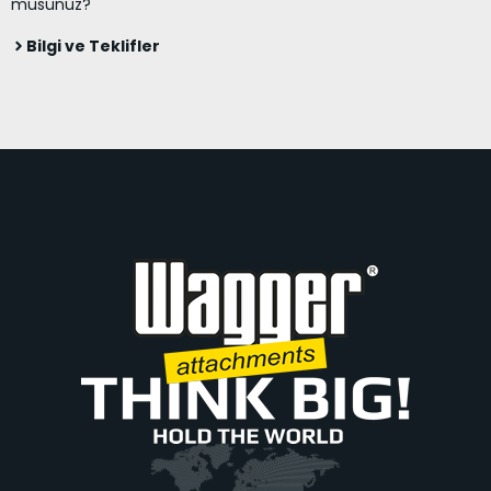
musunuz?
Bilgi ve Teklifler