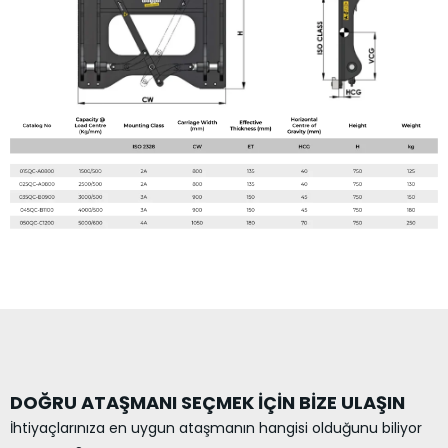
DOĞRU ATAŞMANI SEÇMEK İÇİN BİZE ULAŞIN
İhtiyaçlarınıza en uygun ataşmanın hangisi olduğunu biliyor