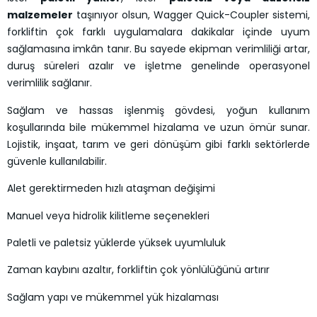
malzemeler
taşınıyor olsun, Wagger Quick-Coupler sistemi,
forkliftin çok farklı uygulamalara dakikalar içinde uyum
sağlamasına imkân tanır. Bu sayede ekipman verimliliği artar,
duruş süreleri azalır ve işletme genelinde operasyonel
verimlilik sağlanır.
Sağlam ve hassas işlenmiş gövdesi, yoğun kullanım
koşullarında bile mükemmel hizalama ve uzun ömür sunar.
Lojistik, inşaat, tarım ve geri dönüşüm gibi farklı sektörlerde
güvenle kullanılabilir.
Alet gerektirmeden hızlı ataşman değişimi
Manuel veya hidrolik kilitleme seçenekleri
Paletli ve paletsiz yüklerde yüksek uyumluluk
Zaman kaybını azaltır, forkliftin çok yönlülüğünü artırır
Sağlam yapı ve mükemmel yük hizalaması