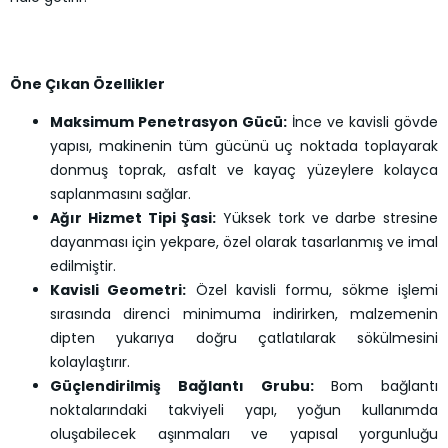
Öne Çıkan Özellikler
Maksimum Penetrasyon Gücü:
İnce ve kavisli gövde
yapısı, makinenin tüm gücünü uç noktada toplayarak
donmuş toprak, asfalt ve kayaç yüzeylere kolayca
saplanmasını sağlar.
Ağır Hizmet Tipi Şasi:
Yüksek tork ve darbe stresine
dayanması için yekpare, özel olarak tasarlanmış ve imal
edilmiştir.
Kavisli Geometri:
Özel kavisli formu, sökme işlemi
sırasında direnci minimuma indirirken, malzemenin
dipten yukarıya doğru çatlatılarak sökülmesini
kolaylaştırır.
Güçlendirilmiş Bağlantı Grubu:
Bom bağlantı
noktalarındaki takviyeli yapı, yoğun kullanımda
oluşabilecek aşınmaları ve yapısal yorgunluğu