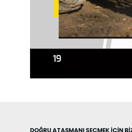
DOĞRU ATAŞMANI SEÇMEK İÇİN BİZ