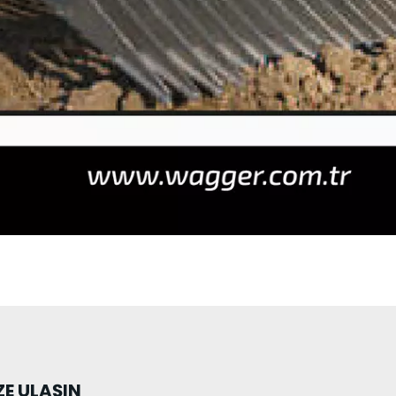
E ULAŞIN