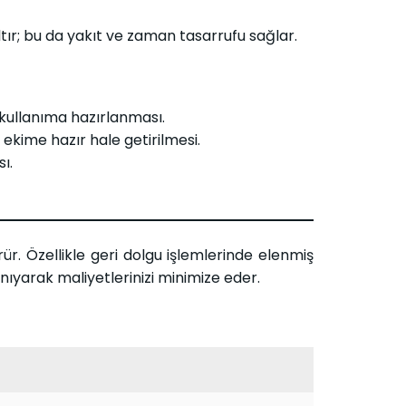
tır; bu da yakıt ve zaman tasarrufu sağlar.
 kullanıma hazırlanması.
ekime hazır hale getirilmesi.
ı.
ür. Özellikle geri dolgu işlemlerinde elenmiş
yarak maliyetlerinizi minimize eder.