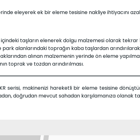
nde eleyerek ek bir eleme tesisine nakliye ihtiyacını azal
 içindeki taşların elenerek dolgu malzemesi olarak tekrar
park alanlarındaki toprağın kaba taşlardan arındırılarak 
aklarından alınan malzemenin yerinde ön eleme yapılmas
ının toprak ve tozdan arındırılması.
R serisi, makinenizi hareketli bir eleme tesisine dönüştür
madan, doğrudan mevcut sahadan karşılamanıza olanak tanı