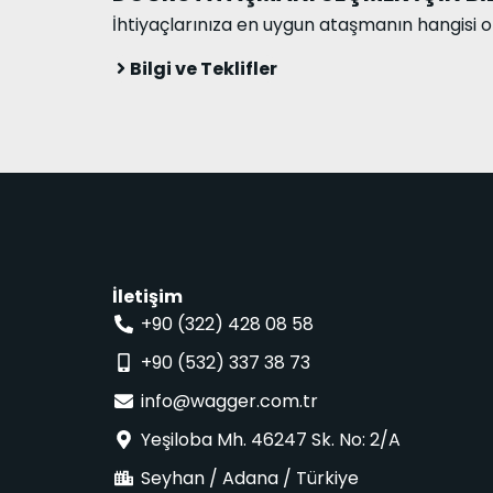
İhtiyaçlarınıza en uygun ataşmanın hangisi 
Bilgi ve Teklifler
İletişim
+90 (322) 428 08 58
+90 (532) 337 38 73
info@wagger.com.tr
Yeşiloba Mh. 46247 Sk. No: 2/A
Seyhan / Adana / Türkiye