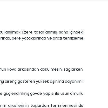
ullanılmak üzere tasarlanmış, saha içindeki
arında, dere yataklarında ve arazi temizleme
mun kova arkasından dökülmesini sağlarken,
rşı direnç gösteren yüksek aşınma dayanımlı
 güçlendirilmiş gövde yapısı ile uzun ömürlü
rım arazilerinin taşlardan temizlenmesinde