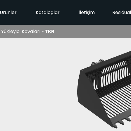
Ürünler
Kataloglar
İletişim
Residua
Yükleyici Kovaları
»
TKR