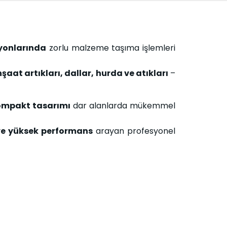
syonlarında
zorlu malzeme taşıma işlemleri
nşaat artıkları, dallar, hurda ve atıkları
–
ompakt tasarımı
dar alanlarda mükemmel
ve yüksek performans
arayan profesyonel